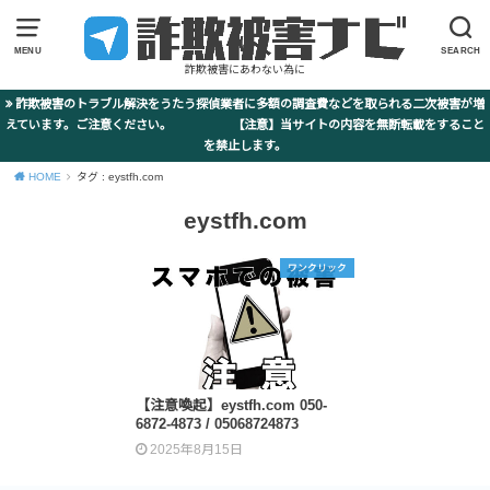
MENU
SEARCH
詐欺被害にあわない為に
詐欺被害のトラブル解決をうたう探偵業者に多額の調査費などを取られる二次被害が増
えています。ご注意ください。 【注意】当サイトの内容を無断転載をすること
を禁止します。
HOME
タグ : eystfh.com
eystfh.com
ワンクリック
【注意喚起】eystfh.com 050-
6872-4873 / 05068724873
2025年8月15日