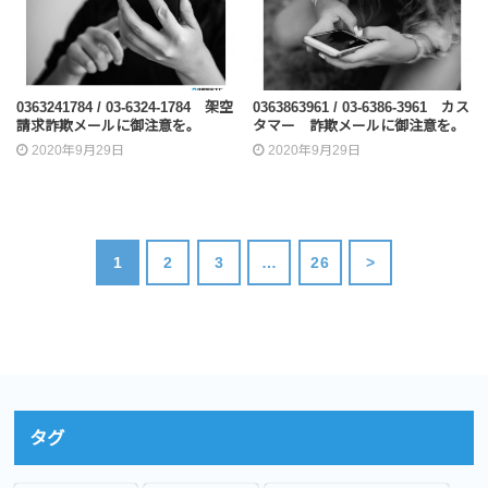
0363241784 / 03-6324-1784 架空
0363863961 / 03-6386-3961 カス
請求詐欺メールに御注意を。
タマー 詐欺メールに御注意を。
2020年9月29日
2020年9月29日
1
2
3
…
26
>
タグ