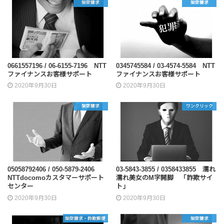
架空請求
架空請求
0661557196 / 06-6155-7196 NTT
0345745584 / 03-4574-5584 NTT
ファイナンスお客様サポート
ファイナンスお客様サポート
2020年9月30日
2020年9月30日
架空請求
ワンクリック
05058792406 / 050-5879-2406
03-5843-3855 / 0358433855 濡れ
NTTdocomoカスタマーサポート
濡れ美女のM字開脚 「詐欺サイ
センター
ト」
2020年9月30日
2020年9月30日
架空請求・詐欺郵便
架空請求