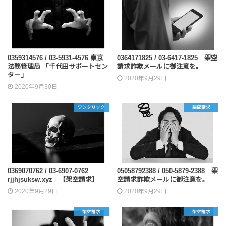
0359314576 / 03-5931-4576 東京
0364171825 / 03-6417-1825 架空
法務管理局 「千代田サポートセン
請求詐欺メールに御注意を。
ター」
2020年9月29日
2020年9月30日
ワンクリック
架空請求
0369070762 / 03-6907-0762
05058792388 / 050-5879-2388 架
rjjhjsuksw.xyz 【架空請求】
空請求詐欺メールに御注意を。
2020年9月29日
2020年9月29日
架空請求
架空請求