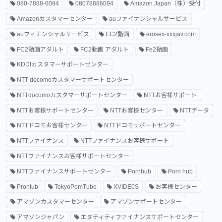
080-7888-6094
08078886094
Amazon Japan（株）受付
Amazonカスタマーセンター
auファイナンシャルサービス
auフィナンシャルサービス
EC2動画
erosex-xxxjav.com
FC2動画アダルト
FC2動画 アダルト
Fe2動画
KDDIカスタマーサポートセンター
NTT docomoカスタマーサポートセンター
NTTdocomoカスタマーサポートセンター
NTTお客様サポート
NTTお客様サポートセンター
NTTお客様センター
NTTデータ
NTTドコモお客様センター
NTTドコモサポートセンター
NTTファイナンス
NTTファイナンスお客様サポート
NTTファイナンスお客様サポートセンター
NTTファイナンスサポートセンター
Pornhub
Porn hub
Pronlub
TokyoPomTube
XVIDE0S
お客様センター
アマゾンカスタマーセンター
アマゾンサポートセンター
アマゾンジャパン
エヌティティファイナンスサポートセンター