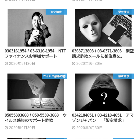
架空請求
架空請求
0363161954 / 03-6316-1954 NTT
0363713803 / 03-6371-3803 架空
ファイナンスお客様サポート
請求詐欺メールに御注意を。
2020年9月30日
2020年9月30日
ウイルス感染詐称
架空請求
05055393668 / 050-5539-3668 ウ
0342184651 / 03-4218-4651 アマ
イルス感染のサポート詐欺
ゾンジャパン 「架空請求」
2020年9月30日
2020年9月30日