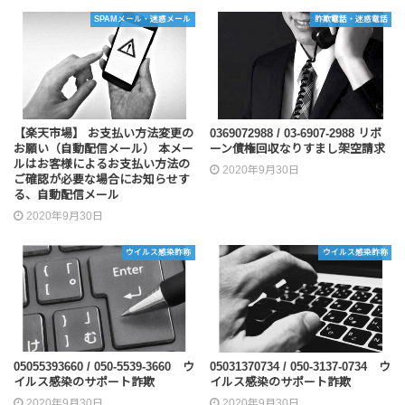
SPAMメール・迷惑メール
詐欺電話・迷惑電話
【楽天市場】 お支払い方法変更の
0369072988 / 03-6907-2988 リボ
お願い（自動配信メール） 本メー
ーン債権回収なりすまし架空請求
ルはお客様によるお支払い方法の
2020年9月30日
ご確認が必要な場合にお知らせす
る、自動配信メール
2020年9月30日
ウイルス感染詐称
ウイルス感染詐称
05055393660 / 050-5539-3660 ウ
05031370734 / 050-3137-0734 ウ
イルス感染のサポート詐欺
イルス感染のサポート詐欺
2020年9月30日
2020年9月30日