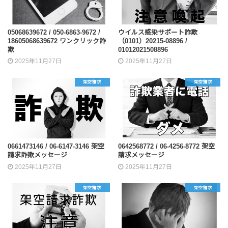
05068639672 / 050-6863-9672 /
ウイルス感染サポート詐欺
18605068639672 ワンクリック詐
（0101）20215-08896 /
欺
01012021508896
2025年11月27日
2025年11月27日
架空請求
架空請求
0661473146 / 06-6147-3146 架空
0642568772 / 06-4256-8772 架空
請求詐欺メッセージ
請求メッセージ
2025年11月27日
2025年11月27日
架空請求
架空請求