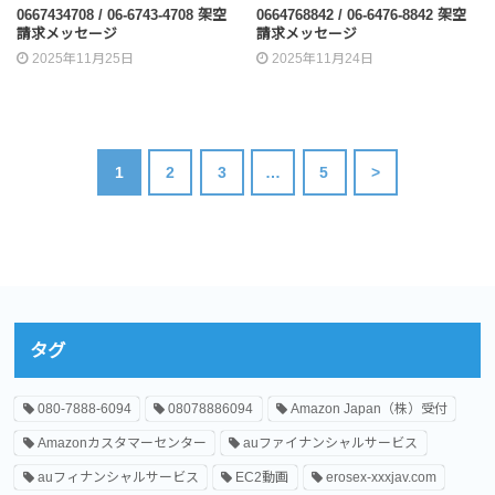
0667434708 / 06-6743-4708 架空
0664768842 / 06-6476-8842 架空
請求メッセージ
請求メッセージ
2025年11月25日
2025年11月24日
1
2
3
…
5
>
タグ
080-7888-6094
08078886094
Amazon Japan（株）受付
Amazonカスタマーセンター
auファイナンシャルサービス
auフィナンシャルサービス
EC2動画
erosex-xxxjav.com