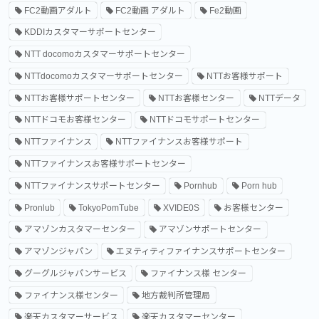
FC2動画アダルト
FC2動画 アダルト
Fe2動画
KDDIカスタマーサポートセンター
NTT docomoカスタマーサポートセンター
NTTdocomoカスタマーサポートセンター
NTTお客様サポート
NTTお客様サポートセンター
NTTお客様センター
NTTデータ
NTTドコモお客様センター
NTTドコモサポートセンター
NTTファイナンス
NTTファイナンスお客様サポート
NTTファイナンスお客様サポートセンター
NTTファイナンスサポートセンター
Pornhub
Porn hub
Pronlub
TokyoPomTube
XVIDE0S
お客様センター
アマゾンカスタマーセンター
アマゾンサポートセンター
アマゾンジャパン
エヌティティファイナンスサポートセンター
グーグルジャパンサービス
ファイナンス様 センター
ファイナンス様センター
地方裁判所管理局
楽天カスタマーサービス
楽天カスタマーセンター