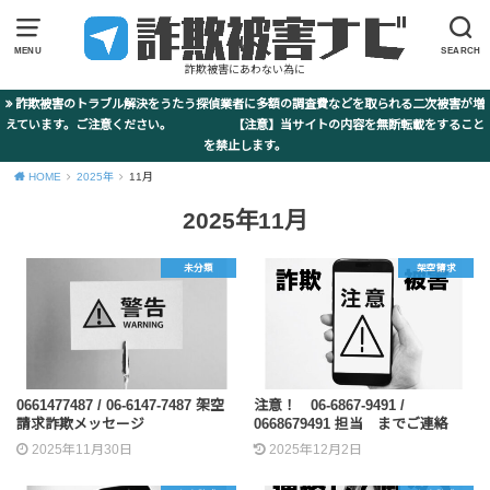
MENU
SEARCH
詐欺被害にあわない為に
詐欺被害のトラブル解決をうたう探偵業者に多額の調査費などを取られる二次被害が増
えています。ご注意ください。 【注意】当サイトの内容を無断転載をすること
を禁止します。
HOME
2025年
11月
2025年11月
未分類
架空請求
0661477487 / 06-6147-7487 架空
注意！ 06-6867-9491 /
請求詐欺メッセージ
0668679491 担当 までご連絡
2025年11月30日
2025年12月2日