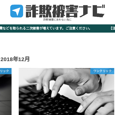
詐欺被害にあわない為に
査費などを取られる二次被害が増えています。ご注意ください。 【注意
2018年12月
リック
ワンクリック