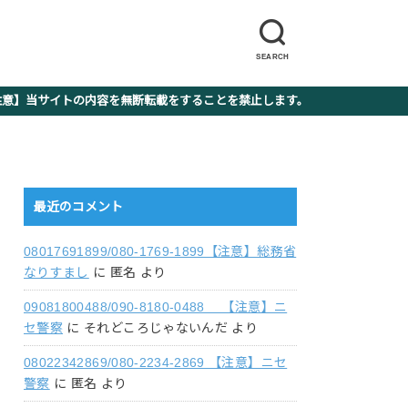
SEARCH
】当サイトの内容を無断転載をすることを禁止します。
最近のコメント
08017691899/080-1769-1899【注意】総務省
なりすまし
に
匿名
より
09081800488/090-8180-0488 【注意】ニ
セ警察
に
それどころじゃないんだ
より
08022342869/080-2234-2869 【注意】ニセ
警察
に
匿名
より