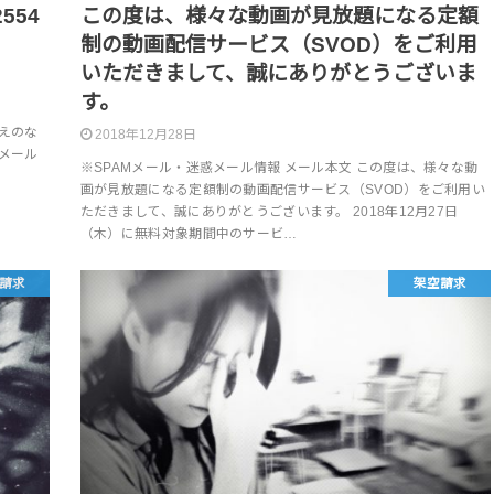
554
この度は、様々な動画が見放題になる定額
制の動画配信サービス（SVOD）をご利用
いただきまして、誠にありがとうございま
す。
覚えのな
2018年12月28日
メール
※SPAMメール・迷惑メール情報 メール本文 この度は、様々な動
画が見放題になる定額制の動画配信サービス（SVOD）をご利用い
ただきまして、誠にありがとうございます。 2018年12月27日
（木）に無料対象期間中のサービ…
請求
架空請求