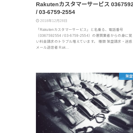
Rakutenカスタマーサービス 0367592
/ 03-6759-2554
2018年12月28日
「Rakutenカスタマーサービス」と名乗る、電話番号
（0367592554 / 03-6759-2554）の悪質業者からの身に
い料金請求のトラブル増えています。 種類 架空請求・迷惑
メール送信者 Rak…
架空