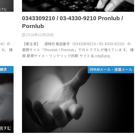
0343309210 / 03-4330-9210 Pronlub /
Pornlub
2018年12月28日
86）の
【要注意】 連絡先電話番号（0343309210 / 03-4330-9210）の
ます。 種
悪質サイト「Pronlub / Pornlub」でのトラブルが増えています。 種
類 悪質サイト・ワンクリック詐欺 サイト名 nbg5prg…
請求
SPAMメール・迷惑メール