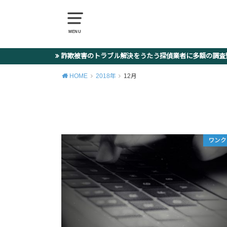
MENU
詐欺被害のトラブル解決をうたう探偵業者に多額の調
HOME
2018年
12月
ワンク