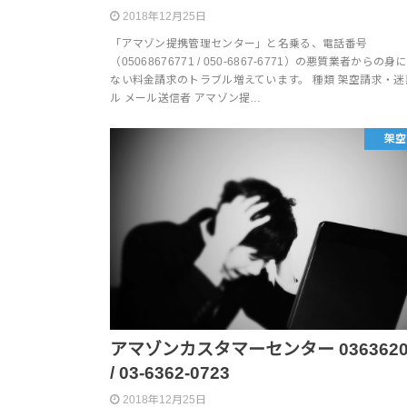
2018年12月25日
「アマゾン提携管理センター」と名乗る、電話番号
（05068676771 / 050-6867-6771）の悪質業者からの
ない料金請求のトラブル増えています。 種類 架空請求・迷
ル メール送信者 アマゾン提…
架空
アマゾンカスタマーセンター 0363620
/ 03-6362-0723
2018年12月25日