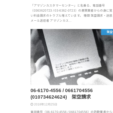
「アマゾンカスタマーセンター」と名乗る、電話番号
（0363620723 / 03-6362-0723）の悪質業者からの身に
い料金請求のトラブル増えています。 種類 架空請求・迷惑
メール送信者 アマゾンカス…
架空
06-6170-4556 / 0661704556
(010734624624) 架空請求
2018年12月25日
電話番号（06-6170-4556 / 0661704556）の詐欺業者か