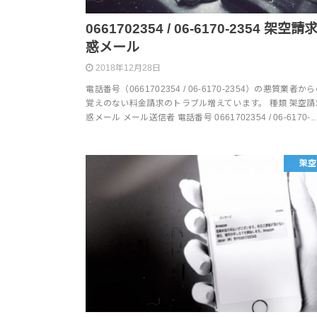
0661702354 / 06-6170-2354 架空
惑メール
2018年12月28日
電話番号（0661702354 / 06-6170-2354）の悪質業者か
覚えのない料金請求のトラブル増えています。 種類 架空請
惑メール メール送信者 電話番号 0661702354 / 06-6170-
架空