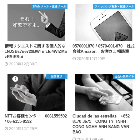
SPAMメール・迷惑メール
フィッシング詐欺・迷惑メール
情報リクエストに関する個人的な
0570001870 / 0570-001-870 株式
1NJSBs7ue729BWTufcfu4WfZMo
会社Amazon お客さま相談室
zRStRSui
2020年12月29日
2020年12月30日
架空請求
出会い系サイト
NTTお客様センター 0661559592
Ciudad de las estrellas +852
/ 06-6155-9592
8170 3675 CONG TY TNHH
CONG NGHE ANH SANG VAN
2020年12月29日
BAO
2020年12月29日