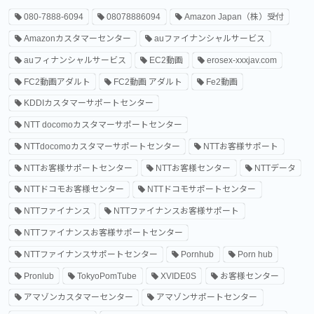
080-7888-6094
08078886094
Amazon Japan（株）受付
Amazonカスタマーセンター
auファイナンシャルサービス
auフィナンシャルサービス
EC2動画
erosex-xxxjav.com
FC2動画アダルト
FC2動画 アダルト
Fe2動画
KDDIカスタマーサポートセンター
NTT docomoカスタマーサポートセンター
NTTdocomoカスタマーサポートセンター
NTTお客様サポート
NTTお客様サポートセンター
NTTお客様センター
NTTデータ
NTTドコモお客様センター
NTTドコモサポートセンター
NTTファイナンス
NTTファイナンスお客様サポート
NTTファイナンスお客様サポートセンター
NTTファイナンスサポートセンター
Pornhub
Porn hub
Pronlub
TokyoPomTube
XVIDE0S
お客様センター
アマゾンカスタマーセンター
アマゾンサポートセンター