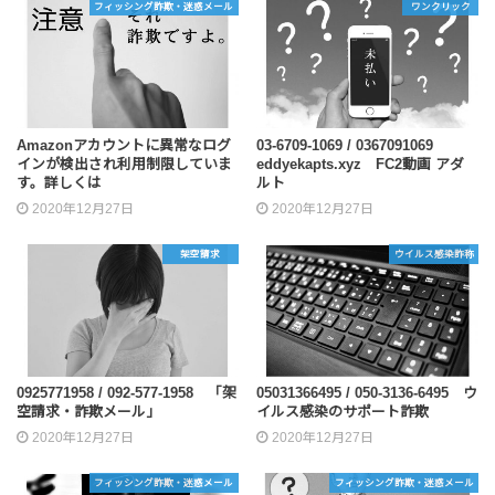
フィッシング詐欺・迷惑メール
ワンクリック
Amazonアカウントに異常なログ
03-6709-1069 / 0367091069
インが検出され利用制限していま
eddyekapts.xyz FC2動画 アダ
す。詳しくは
ルト
2020年12月27日
2020年12月27日
架空請求
ウイルス感染詐称
0925771958 / 092-577-1958 「架
05031366495 / 050-3136-6495 ウ
空請求・詐欺メール」
イルス感染のサポート詐欺
2020年12月27日
2020年12月27日
フィッシング詐欺・迷惑メール
フィッシング詐欺・迷惑メール