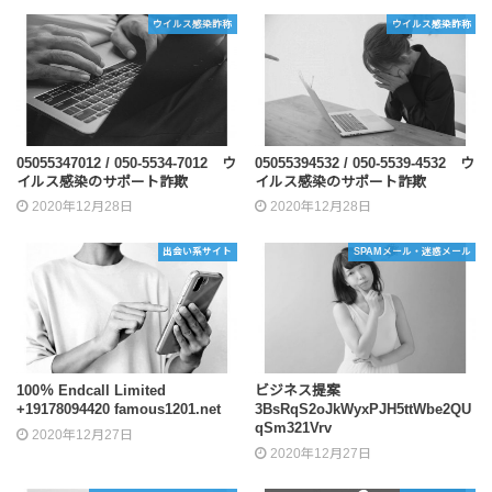
ウイルス感染詐称
ウイルス感染詐称
05055347012 / 050-5534-7012 ウ
05055394532 / 050-5539-4532 ウ
イルス感染のサポート詐欺
イルス感染のサポート詐欺
2020年12月28日
2020年12月28日
出会い系サイト
SPAMメール・迷惑メール
100％ Endcall Limited
ビジネス提案
+19178094420 famous1201.net
3BsRqS2oJkWyxPJH5ttWbe2QU
qSm321Vrv
2020年12月27日
2020年12月27日