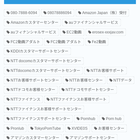
080-7888-6094
08078886094
Amazon Japan（株）受付
Amazonカスタマーセンター
auファイナンシャルサービス
auフィナンシャルサービス
EC2動画
erosex-xxxjav.com
FC2動画アダルト
FC2動画 アダルト
Fe2動画
KDDIカスタマーサポートセンター
NTT docomoカスタマーサポートセンター
NTTdocomoカスタマーサポートセンター
NTTお客様サポート
NTTお客様サポートセンター
NTTお客様センター
NTTデータ
NTTドコモお客様センター
NTTドコモサポートセンター
NTTファイナンス
NTTファイナンスお客様サポート
NTTファイナンスお客様サポートセンター
NTTファイナンスサポートセンター
Pornhub
Porn hub
Pronlub
TokyoPomTube
XVIDE0S
お客様センター
アマゾンカスタマーセンター
アマゾンサポートセンター