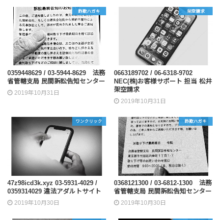
詐欺ハガキ
架空請求
0359448629 / 03-5944-8629 法務
0663189702 / 06-6318-9702
省管轄支局 民間訴訟告知センター
NEC(株)お客様サポート 担当 松井
架空請求
2019年10月31日
2019年10月31日
ワンクリック
詐欺ハガキ
47z98icd3k.xyz 03-5931-4029 /
0368121300 / 03-6812-1300 法務
0359314029 違法アダルトサイト
省管轄支局 民間訴訟告知センター
2019年10月30日
2019年10月30日