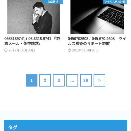
架空請求
ウイルス感染詐称
0663189741 / 06-6318-9741 『詐
0456702608 / 045-670-2608 ウイ
欺メール・架空請求』
ルス感染のサポート詐欺
2019年10月30日
2019年10月30日
1
2
3
…
26
>
タグ