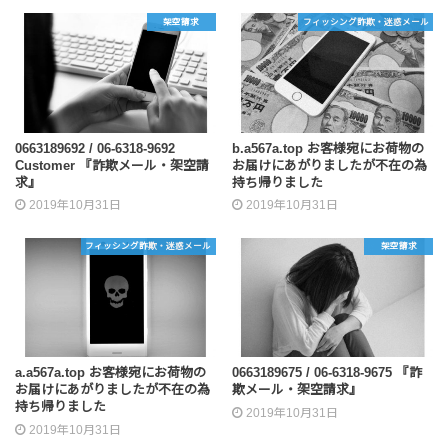
架空請求
フィッシング詐欺・迷惑メール
0663189692 / 06-6318-9692
b.a567a.top お客様宛にお荷物の
Customer 『詐欺メール・架空請
お届けにあがりましたが不在の為
求』
持ち帰りました
2019年10月31日
2019年10月31日
フィッシング詐欺・迷惑メール
架空請求
a.a567a.top お客様宛にお荷物の
0663189675 / 06-6318-9675 『詐
お届けにあがりましたが不在の為
欺メール・架空請求』
持ち帰りました
2019年10月31日
2019年10月31日