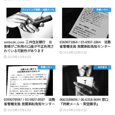
フィッシング詐欺・迷惑メール
詐欺ハガキ
smbcdc.com 三井住友銀行 お
0369071864 / 03-6907-1864 法務
客様がご利用の口座が不正利用さ
省管轄支局 民間訴訟告知センター
れている可能性があります
2019年10月31日
2019年10月31日
詐欺ハガキ
架空請求
0359278597 / 03-5927-8597 法務
0663189694 / 06-6318-9694 窓口
省管轄支局 民間訴訟告知センター
『詐欺メール・架空請求』
2019年10月31日
2019年10月31日