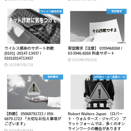
ウイルス感染詐称
架空請求
ウイルス感染のサポート詐欺
架空請求【注意】 0359468268 /
(0101) -20147-13437 /
03-5946-8268 料金サポート
01012014713437
2025年5月26日
2025年5月27日
架空請求
SPAMメール・迷惑メール
【詐欺】 05068791723 / 050-
Robert Walters Japan （ロバー
6879-1723 「大切なお伝え事項が
ト・ウォルターズ・ジャパン） プ
ございます」
ラットフォームでは、多くのオン
ラインワークの機会があります
2025年5月26日