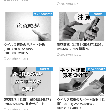
2025年5月25日
ウイルス感染詐称
架空請求
ウイルス感染のサポート詐欺
架空請求【注意】05068711305 /
(0101) 88 8632 8155 /
050-6871-1305 担当 佐川
01018886328155
2025年5月23日
2025年5月23日
架空請求
ウイルス感染詐称
架空請求【注意】 05068694857 /
ウイルス感染のサポート詐欺【注
050-6869-4857 料金サポート
意】 (0101) 25335-48837 /
01012533548837
2025年5月23日