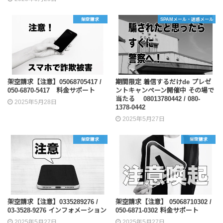
架空請求
SPAMメール・迷惑メール
架空請求【注意】05068705417 /
期間限定 着信するだけde プレゼ
050-6870-5417 料金サポート
ントキャンペーン開催中 その場で
当たる 08013780442 / 080-
2025年5月28日
1378-0442
2025年5月27日
架空請求
架空請求
架空請求【注意】0335289276 /
架空請求【注意】 05068710302 /
03-3528-9276 インフォメーション
050-6871-0302 料金サポート
2025年5月27日
2025年5月27日