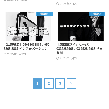
2025年5月23日
架空請求
架空請求
【注意喚起】05068638867 / 050-
【架空請求メッセージ】
6863-8867 インフォメーション
0335289968 / 03-3528-9968 担当
前川
2025年5月22日
2025年5月22日
1
2
3
>