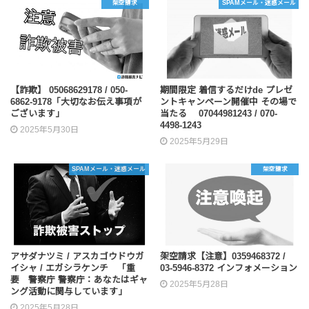
架空請求
SPAMメール・迷惑メール
【詐欺】 05068629178 / 050-
期間限定 着信するだけde プレゼ
6862-9178「大切なお伝え事項が
ントキャンペーン開催中 その場で
ございます」
当たる 07044981243 / 070-
4498-1243
2025年5月30日
2025年5月29日
SPAMメール・迷惑メール
架空請求
アサダナツミ / アスカゴウドウガ
架空請求【注意】0359468372 /
イシャ / エガシラケンチ 「重
03-5946-8372 インフォメーション
要 警察庁 警察庁：あなたはギャ
2025年5月28日
ング活動に関与しています」
2025年5月28日