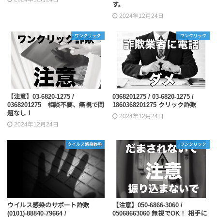
す。
2024年12月24日
ワンクリック
ワンクリック
【注意】03-6820-1275 /
0368201275 / 03-6820-1275 /
0368201275 相談不要、無視で問
1860368201275 クリック詐欺
題なし！
2024年12月24日
2024年12月24日
ウイルス感染詐称
ワンクリック
ウイルス感染のサポート詐欺
【注意】050-6866-3060 /
(0101)-88840-79664 /
05068663060 無視でOK！ 相手に