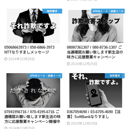
架空請求
SPAMメール・迷惑メール
05068663973 / 050-6866-3973
08087361307 / 080-8736-1307 ご
NTTなりすましメッセージ
当選確認お願い致します新生活の
味方に応援懸賞キャンペーン
2024年12月26日
2024年12月25日
SPAMメール・迷惑メール
架空請求
07041956716 / 070-4195-6716 ご
0367054690 / 03-6705-4690【注
選確認お願い致します新生活の味
意】SoftBankなりすまし
方に応援懸賞キャンペーン開催中
2024年12月25日
2024年12月25日