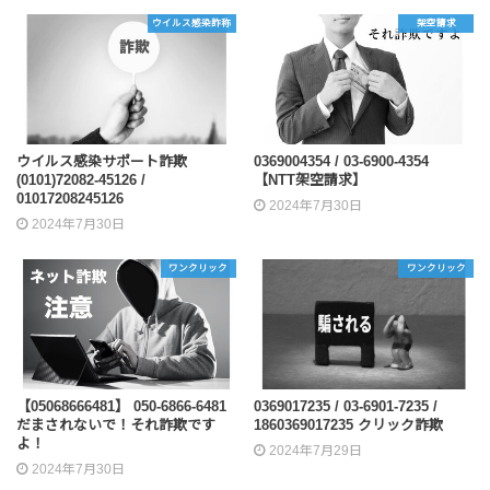
ウイルス感染詐称
架空請求
ウイルス感染サポート詐欺
0369004354 / 03-6900-4354
(0101)72082-45126 /
【NTT架空請求】
01017208245126
2024年7月30日
2024年7月30日
ワンクリック
ワンクリック
【05068666481】 050-6866-6481
0369017235 / 03-6901-7235 /
だまされないで！それ詐欺です
1860369017235 クリック詐欺
よ！
2024年7月29日
2024年7月30日