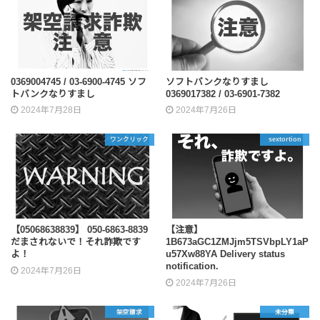
0369004745 / 03-6900-4745 ソフ
ソフトバンクなりすまし
トバンクなりすまし
0369017382 / 03‐6901‐7382
2024年7月28日
2024年7月26日
ワンクリック
sextortion
【05068638839】 050-6863-8839
【注意】
だまされないで！それ詐欺です
1B673aGC1ZMJjm5TSVbpLY1aP
よ！
u57Xw88YA Delivery status
notification.
2024年7月26日
2024年7月26日
架空請求
未分類