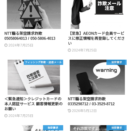
NTT騙る架空請求詐欺
【至急】AEONカード会員サービ
05058064013 / 050-5806-4013
スに修正情報を再登録してくださ
い
2024年7月25日
2024年7月25日
フィッシング詐欺・迷惑メール
架空請求
＜緊急通知＞クレジットカードの
NTT騙る架空請求詐欺
本人認証サービス 顧客情報更新の
0335298712 / 03-3529-8712
お願い
2026年5月12日
2024年7月25日
架空請求
架空請求