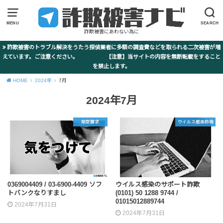
MENU
SEARCH
詐欺被害にあわない為に
詐欺被害のトラブル解決をうたう探偵業者に多額の調査費などを取られる二次被害が増
えています。ご注意ください。 【注意】当サイトの内容を無断転載をすること
を禁止します。
HOME
2024年
7月
2024年7月
架空請求
ウイルス感染詐称
0369004409 / 03-6900-4409 ソフ
ウイルス感染のサポート詐欺
トバンクなりすまし
(0101) 50 1288 9744 /
01015012889744
2024年7月31日
2024年7月31日