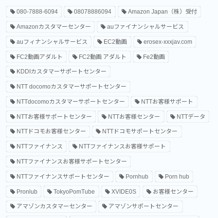
080-7888-6094
08078886094
Amazon Japan（株）受付
Amazonカスタマーセンター
auファイナンシャルサービス
auフィナンシャルサービス
EC2動画
erosex-xxxjav.com
FC2動画アダルト
FC2動画 アダルト
Fe2動画
KDDIカスタマーサポートセンター
NTT docomoカスタマーサポートセンター
NTTdocomoカスタマーサポートセンター
NTTお客様サポート
NTTお客様サポートセンター
NTTお客様センター
NTTデータ
NTTドコモお客様センター
NTTドコモサポートセンター
NTTファイナンス
NTTファイナンスお客様サポート
NTTファイナンスお客様サポートセンター
NTTファイナンスサポートセンター
Pornhub
Porn hub
Pronlub
TokyoPomTube
XVIDE0S
お客様センター
アマゾンカスタマーセンター
アマゾンサポートセンター