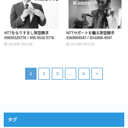
NTTをなりすまし架空請求
NTTサポートを騙る架空請求
05055325776 / 050-5532-5776
0369004547 / 03-6900-4547
2024年7月24日
2024年7月23日
1
2
3
…
5
>
タグ