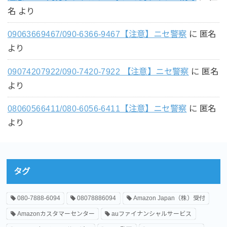
名
より
09063669467/090-6366-9467【注意】ニセ警察
に
匿名
より
09074207922/090-7420-7922 【注意】ニセ警察
に
匿名
より
08060566411/080-6056-6411【注意】ニセ警察
に
匿名
より
タグ
080-7888-6094
08078886094
Amazon Japan（株）受付
Amazonカスタマーセンター
auファイナンシャルサービス