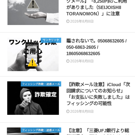
グメール】「8,250円のご利用
がありました（SEIJOISHII
TORANOMON）」に注意
2026年8月8日
騙されないで。05068632605 /
ワンクリック
050-6863-2605 /
18605068632605
2026年8月8日
【詐欺メール注意】iCloud「次
フィッシング詐欺・迷惑メール
回請求についてのお知らせ」
「お支払いに失敗しました」は
フィッシングの可能性
2026年8月8日
【注意】「三菱UFJ銀行より総
フィッシング詐欺・迷惑メール