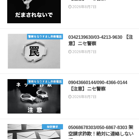
2026年8月7日
0342139630/03-4213-9630 【注
警察をなりすまし詐欺電話
意】ニセ警察
2026年8月7日
09043660144/090-4366-0144
警察をなりすまし詐欺電話
【注意】ニセ警察
2026年8月7日
05068678303/050-6867-8303 架
架空請求
空請求詐欺！絶対に連絡しない