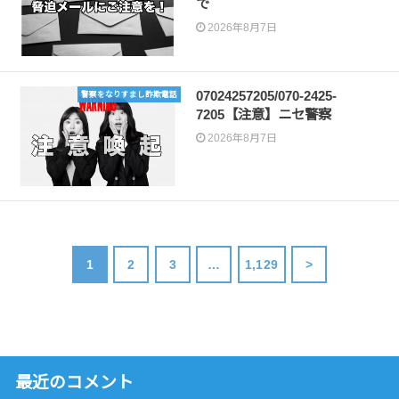
で
2026年8月7日
07024257205/070-2425-
警察をなりすまし詐欺電話
7205【注意】ニセ警察
2026年8月7日
1
2
3
…
1,129
>
最近のコメント