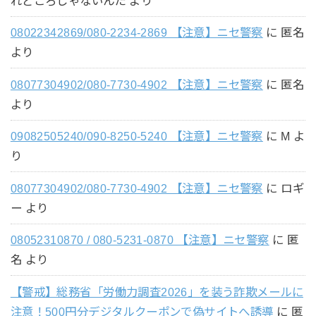
れどころじゃないんだ
より
08022342869/080-2234-2869 【注意】ニセ警察
に
匿名
より
08077304902/080-7730-4902 【注意】ニセ警察
に
匿名
より
09082505240/090-8250-5240 【注意】ニセ警察
に
M
よ
り
08077304902/080-7730-4902 【注意】ニセ警察
に
ロギ
ー
より
08052310870 / 080-5231-0870 【注意】ニセ警察
に
匿
名
より
【警戒】総務省「労働力調査2026」を装う詐欺メールに
注意！500円分デジタルクーポンで偽サイトへ誘導
に
匿