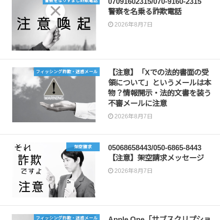
07091602315/070-9160-2315
警察をなりすまし詐欺電話
警察を名乗る詐欺電話
2026年8月7日
【注意】「Xでの法的書面の受
フィッシング詐欺・迷惑メール
領について」というメールは本
物？情報開示・法的文書を装う
不審メールに注意
2026年8月7日
05068658443/050-6865-8443
架空請求
【注意】架空請求メッセージ
2026年8月7日
Apple One「サブスクリプショ
フィッシング詐欺・迷惑メール