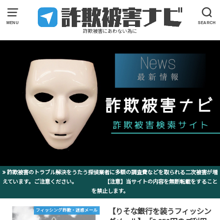
MENU
SEARCH
詐欺被害にあわない為に
詐欺被害のトラブル解決をうたう探偵業者に多額の調査費などを取られる二次被害が増
えています。ご注意ください。 【注意】当サイトの内容を無断転載をすること
を禁止します。
【りそな銀行を装うフィッシン
フィッシング詐欺・迷惑メール