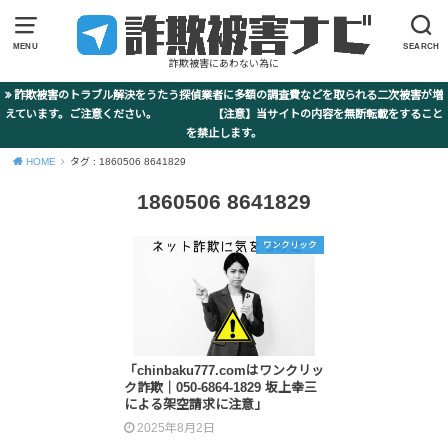
MENU
SEARCH
詐欺被害にあわない為に
詐欺被害のトラブル解決をうたう探偵業者に多額の調査費などを取られる二次被害が増
えています。ご注意ください。 【注意】当サイトの内容を無断転載をすること
を禁止します。
HOME
タグ : 1860506 8641829
1860506 8641829
ワンクリック
「chinbaku777.comはワンクリッ
ク詐欺｜050-6864-1829 坂上幸三
による架空請求に注意」
2025年8月2日