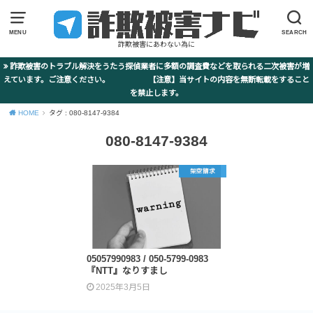
MENU
SEARCH
詐欺被害にあわない為に
詐欺被害のトラブル解決をうたう探偵業者に多額の調査費などを取られる二次被害が増
えています。ご注意ください。 【注意】当サイトの内容を無断転載をすること
を禁止します。
HOME
タグ : 080-8147-9384
080-8147-9384
架空請求
05057990983 / 050-5799-0983
『NTT』なりすまし
2025年3月5日