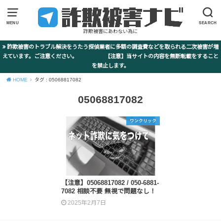
MENU
SEARCH
詐欺被害にあわない為に
詐欺被害のトラブル解決をうたう探偵業者に多額の調査費などを取られる二次被害が増
えています。ご注意ください。 【注意】当サイトの内容を無断転載をすること
を禁止します。
HOME
タグ : 05068817082
05068817082
ワンクリック
【注意】05068817082 / 050-6881-
7082 相談不要 無視で問題なし！
2025年2月7日