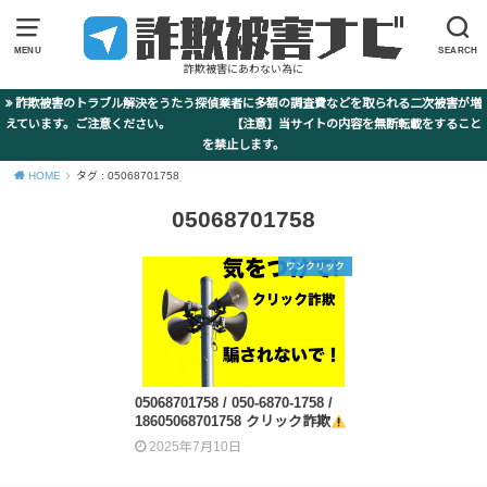
MENU
SEARCH
詐欺被害にあわない為に
詐欺被害のトラブル解決をうたう探偵業者に多額の調査費などを取られる二次被害が増
えています。ご注意ください。 【注意】当サイトの内容を無断転載をすること
を禁止します。
HOME
タグ : 05068701758
05068701758
ワンクリック
05068701758 / 050-6870-1758 /
18605068701758 クリック詐欺
2025年7月10日