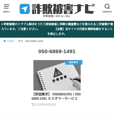
MENU
SEARCH
詐欺被害にあわない為に
詐欺被害のトラブル解決をうたう探偵業者に多額の調査費などを取られる二次被害が増
えています。ご注意ください。 【注意】当サイトの内容を無断転載をすること
を禁止します。
HOME
タグ : 050-6869-1491
050-6869-1491
架空請求
【架空請求】 05068691491 / 050-
6869-1491 カスタマーサービス
2026年4月29日