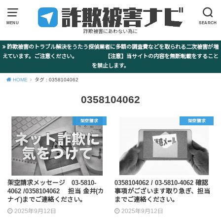
MENU
SEARCH
詐欺被害にあわない為に
詐欺被害のトラブル解決をうたう探偵業者に多額の調査費などを取られる二次被害が増
えています。ご注意ください。 【注意】当サイトの内容を無断転載をすること
を禁止します。
HOME
タグ : 0358104062
0358104062
架空請求
架空請求
架空請求メッセージ 03-5810-
0358104062 / 03-5810-4062 確認
4062 /0358104062 担当 金井(カ
事項がございます取り急ぎ、担当
ナイ)までご連絡ください。
までご連絡ください。
2025年9月12日
2025年9月12日