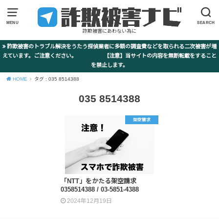
MENU
SEARCH
詐欺被害にあわない為に
詐欺被害のトラブル解決をうたう探偵業者に多額の調査費などを取られる二次被害が増
えています。ご注意ください。 【注意】当サイトの内容を無断転載をすること
を禁止します。
HOME
タグ : 035 8514388
035 8514388
架空請求
「NTT」をかたる架空請求
0358514388 / 03-5851-4388
2024年12月19日