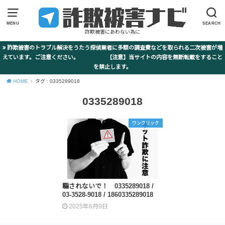
MENU
SEARCH
詐欺被害にあわない為に
詐欺被害のトラブル解決をうたう探偵業者に多額の調査費などを取られる二次被害が増
えています。ご注意ください。 【注意】当サイトの内容を無断転載をすること
を禁止します。
HOME
タグ : 0335289018
0335289018
ワンクリック
騙されないで！ 0335289018 /
03-3528-9018 / 1860335289018
2025年6月9日