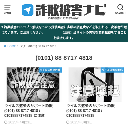
MENU
SEARCH
詐欺被害にあわない為に
詐欺被害のトラブル解決をうたう探偵業者に多額の調査費などを取られる二次被害が増
えています。ご注意ください。 【注意】当サイトの内容を無断転載をすること
を禁止します。
HOME
タグ : (0101) 88 8717 4818
(0101) 88 8717 4818
ウイルス感染詐称
ウイルス感染詐称
ウイルス感染のサポート詐欺
ウイルス感染のサポート詐欺
(0101) 88 8717 4818 /
(0101) 88 8717 4818 /
01018887174818 に注意
01018887174818
2025年4月23日
2025年3月3日