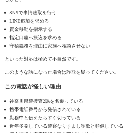
SNSで事情聴取を行う
LINE追加を求める
資金移動を指示する
指定口座へ振込を求める
守秘義務を理由に家族へ相談させない
といった対応は極めて不自然です。
このような話になった場合は詐欺を疑ってください。
この電話が怪しい理由
神奈川県警捜査2課を名乗っている
携帯電話番号から発信されている
勤務中と伝えたらすぐ切っている
近年多発している警察なりすまし詐欺と類似している