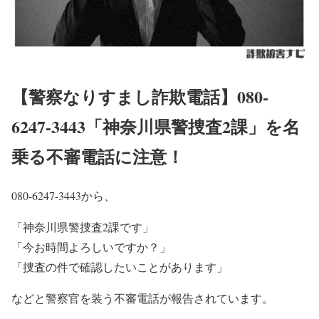
【警察なりすまし詐欺電話】080-
6247-3443「神奈川県警捜査2課」を名
乗る不審電話に注意！
080-6247-3443から、
「神奈川県警捜査2課です」
「今お時間よろしいですか？」
「捜査の件で確認したいことがあります」
などと警察官を装う不審電話が報告されています。