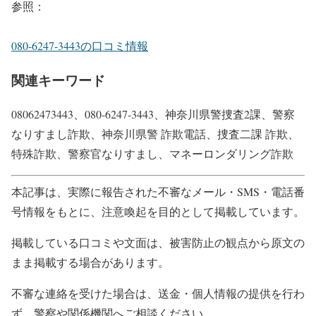
参照：
080-6247-3443の口コミ情報
関連キーワード
08062473443、080-6247-3443、神奈川県警捜査2課、警察
なりすまし詐欺、神奈川県警 詐欺電話、捜査二課 詐欺、
特殊詐欺、警察官なりすまし、マネーロンダリング詐欺
本記事は、実際に報告された不審なメール・SMS・電話番
号情報をもとに、注意喚起を目的として掲載しています。
掲載している口コミや文面は、被害防止の観点から原文の
まま掲載する場合があります。
不審な連絡を受けた場合は、送金・個人情報の提供を行わ
ず、警察や関係機関へご相談ください。