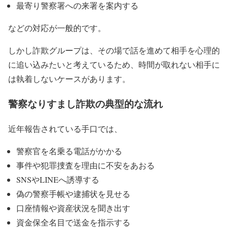
最寄り警察署への来署を案内する
などの対応が一般的です。
しかし詐欺グループは、その場で話を進めて相手を心理的
に追い込みたいと考えているため、時間が取れない相手に
は執着しないケースがあります。
警察なりすまし詐欺の典型的な流れ
近年報告されている手口では、
警察官を名乗る電話がかかる
事件や犯罪捜査を理由に不安をあおる
SNSやLINEへ誘導する
偽の警察手帳や逮捕状を見せる
口座情報や資産状況を聞き出す
資金保全名目で送金を指示する