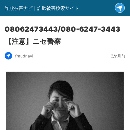
詐欺被害ナビ｜詐欺被害検索サイト
08062473443/080-6247-3443
【注意】ニセ警察
fraudnavi
2か月前