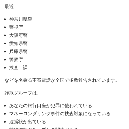
最近、
神奈川県警
警視庁
大阪府警
愛知県警
兵庫県警
警察庁
捜査二課
などを名乗る不審電話が全国で多数報告されています。
詐欺グループは、
あなたの銀行口座が犯罪に使われている
マネーロンダリング事件の捜査対象になっている
逮捕状が出ている