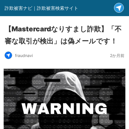
詐欺被害ナビ｜詐欺被害検索サイト
【Mastercardなりすまし詐欺】「不
審な取引が検出」は偽メールです！
fraudnavi
2か月前