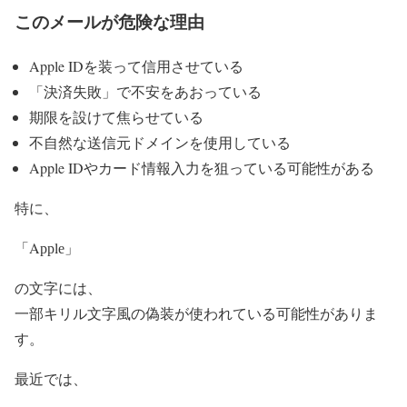
このメールが危険な理由
Apple IDを装って信用させている
「決済失敗」で不安をあおっている
期限を設けて焦らせている
不自然な送信元ドメインを使用している
Apple IDやカード情報入力を狙っている可能性がある
特に、
「Aррlе」
の文字には、
一部キリル文字風の偽装が使われている可能性がありま
す。
最近では、