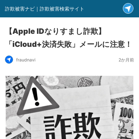
詐欺被害ナビ｜詐欺被害検索サイト
【Apple IDなりすまし詐欺】
「iCloud+決済失敗」メールに注意！
fraudnavi
2か月前