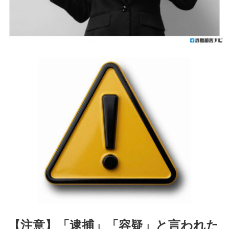
【注意】「逮捕」「容疑」と言われた