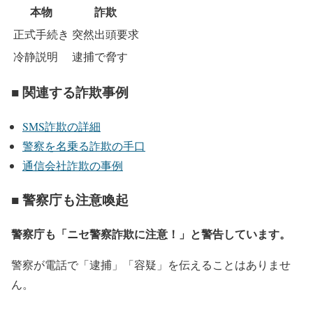
本物
詐欺
正式手続き
突然出頭要求
冷静説明
逮捕で脅す
■ 関連する詐欺事例
SMS詐欺の詳細
警察を名乗る詐欺の手口
通信会社詐欺の事例
■ 警察庁も注意喚起
警察庁も「ニセ警察詐欺に注意！」と警告しています。
警察が電話で「逮捕」「容疑」を伝えることはありませ
ん。