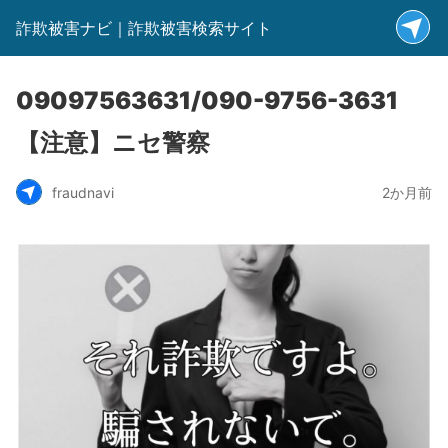
詐欺被害ナビ｜詐欺被害検索サイト
09097563631/090-9756-3631
【注意】ニセ警察
fraudnavi
2か月前