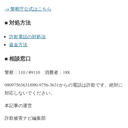
→ 警察庁公式はこちら
■ 対処方法
詐欺電話の対処法
返金方法
■ 相談窓口
警察：110 / #9110 消費者：188
09097563631/090-9756-3631からの電話は詐欺です。絶対に
対応しないでください。
本記事の運営
詐欺被害ナビ編集部