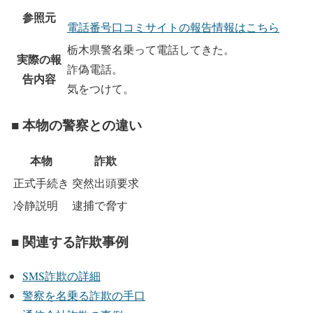
参照元
電話番号口コミサイトの報告情報はこちら
栃木県警名乗って電話してきた。
実際の報
詐偽電話。
告内容
気をつけて。
■ 本物の警察との違い
本物
詐欺
正式手続き
突然出頭要求
冷静説明
逮捕で脅す
■ 関連する詐欺事例
SMS詐欺の詳細
警察を名乗る詐欺の手口