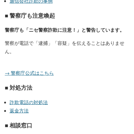
通信会社詐欺の事例
■ 警察庁も注意喚起
警察庁も「ニセ警察詐欺に注意！」と警告しています。
警察が電話で「逮捕」「容疑」を伝えることはありませ
ん。
→ 警察庁公式はこちら
■ 対処方法
詐欺電話の対処法
返金方法
■ 相談窓口