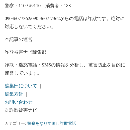
警察：110 / #9110 消費者：188
09036077362/090-3607-7362からの電話は詐欺です。絶対に
対応しないでください。
本記事の運営
詐欺被害ナビ編集部
詐欺・迷惑電話・SMSの情報を分析し、被害防止を目的に
運営しています。
編集部について
｜
編集方針
｜
お問い合わせ
© 詐欺被害ナビ
カテゴリー:
警察をなりすまし詐欺電話