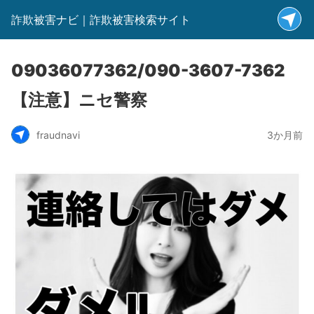
詐欺被害ナビ｜詐欺被害検索サイト
09036077362/090-3607-7362
【注意】ニセ警察
fraudnavi
3か月前