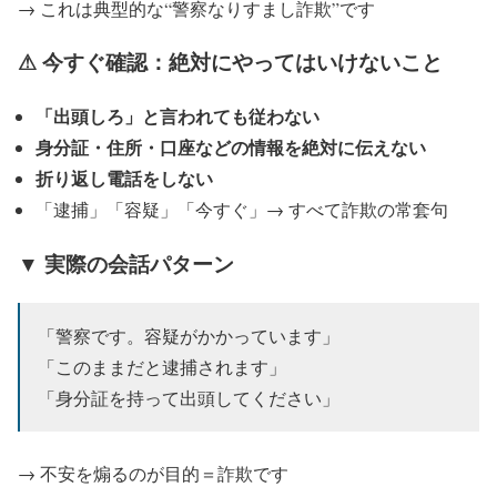
→ これは典型的な“警察なりすまし詐欺”です
⚠ 今すぐ確認：絶対にやってはいけないこと
「出頭しろ」と言われても従わない
身分証・住所・口座などの情報を絶対に伝えない
折り返し電話をしない
「逮捕」「容疑」「今すぐ」→ すべて詐欺の常套句
▼ 実際の会話パターン
「警察です。容疑がかかっています」
「このままだと逮捕されます」
「身分証を持って出頭してください」
→ 不安を煽るのが目的＝詐欺です