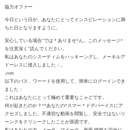
協力オファー
今日という日が、あなたにとってインスピレーションに満
ちた日となりますように。
安心している場合”では＊ありませ*ん。このメッセージ*
を注意深く”読んでください。
私はあなたのシスーティムをハッキーングし、メーキルア
ドーレスに侵入しました：。
.com
以下のバス．ワーードを使用して、簡単にログーインでき
ました：
これはあなたにとって極めて重要なこゃどです。
何が起きたのか？**あなたの*スマー＊ドデバーイスにア
クセズしました。不適切な動画を閲覧し、安全ではないリ
ーンクをクリシークしたことが原因です。
私はあなたの力、メーラ、マイーク、画面-情報を完全に