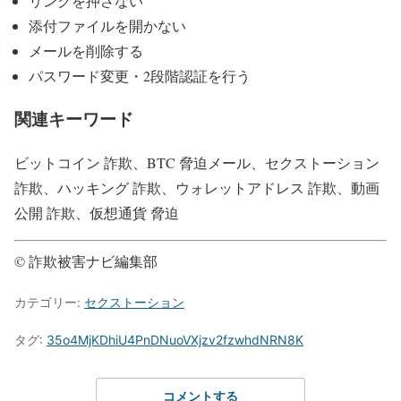
リンクを押さない
添付ファイルを開かない
メールを削除する
パスワード変更・2段階認証を行う
関連キーワード
ビットコイン 詐欺、BTC 脅迫メール、セクストーション
詐欺、ハッキング 詐欺、ウォレットアドレス 詐欺、動画
公開 詐欺、仮想通貨 脅迫
© 詐欺被害ナビ編集部
カテゴリー:
セクストーション
タグ:
35o4MjKDhiU4PnDNuoVXjzv2fzwhdNRN8K
コメントする