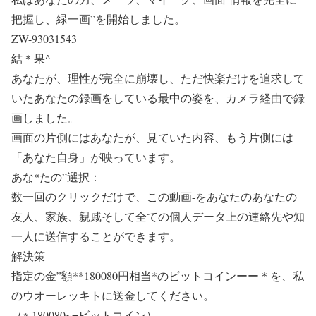
把握し、緑一画”を開始しました。
ZW-93031543
結＊果^
あなたが、理性が完全に崩壊し、ただ快楽だけを追求して
いたあなたの録画をしている最中の姿を、カメラ経由で録
画しました。
画面の片側にはあなたが、見ていた内容、もう片側には
「あなた自身」が映っています。
あな*たの”選択：
数一回のクリックだけで、この動画-をあなたのあなたの
友人、家族、親戚そして全ての個人データ上の連絡先や知
一人に送信することができます。
解決策
指定の金”額**180080円相当*のビットコインーー＊を、私
のウオーレッキトに送金してください。
（※ 180080~=ビットコイン）