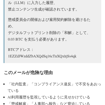
ル（LLM）に入力した履歴、
禁止コンテンツ生成が確認されています。
懲戒委員会の開催および雇用契約解除を避けるた
め、
デジタルフットプリント削除の「和解」として、
0.03 BTC を支払う必要があります。
BTCアドレス：
1EZZdJWzddZbAXQdSq16cTnXQxlrjSs4qk
このメールが危険な理由
「社内監査」「コンプライアンス違反」で不安をあおっ
ている
AI利用履歴を監視しているように見せかけている
「懲戒解雇」「人事部へ報告」など脅迫している