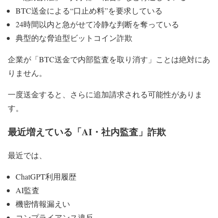
BTC送金による“口止め料”を要求している
24時間以内と急がせて冷静な判断を奪っている
典型的な脅迫型ビットコイン詐欺
企業が「BTC送金で内部監査を取り消す」ことは絶対にあ
りません。
一度送金すると、さらに追加請求される可能性がありま
す。
最近増えている「AI・社内監査」詐欺
最近では、
ChatGPT利用履歴
AI監査
機密情報漏えい
コンプライアンス違反