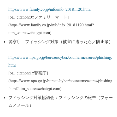
https://www.family.co.jp/info/info_20181120.html
[oai_citation:0‡ファミリーマート]
(https://www.family.co.jp/info/info_20181120.html?
utm_source=chatgpt.com)
警察庁：フィッシング対策（被害に遭ったら／防止策）
https://www.npa.go.jp/bureau/cyber/countermeasures/phishing.
html
[oai_citation:1‡警察庁]
(https://www.npa.go.jp/bureau/cyber/countermeasures/phishing
.html?utm_source=chatgpt.com)
フィッシング対策協議会：フィッシングの報告（フォー
ム／メール）