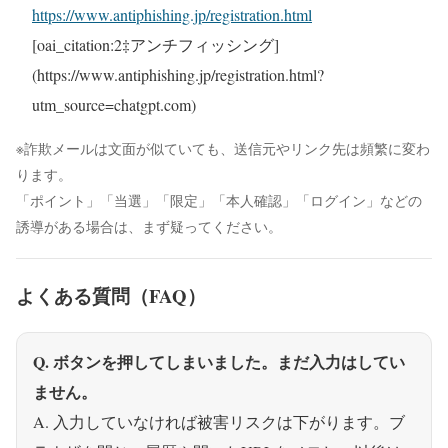
https://www.antiphishing.jp/registration.html
[oai_citation:2‡アンチフィッシング]
(https://www.antiphishing.jp/registration.html?
utm_source=chatgpt.com)
※詐欺メールは文面が似ていても、送信元やリンク先は頻繁に変わ
ります。
「ポイント」「当選」「限定」「本人確認」「ログイン」などの
誘導がある場合は、まず疑ってください。
よくある質問（FAQ）
Q. ボタンを押してしまいました。まだ入力はしてい
ません。
A. 入力していなければ被害リスクは下がります。ブ