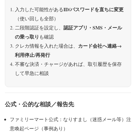
ID/パスワードを直ちに変更
入力した可能性がある
（使い回しも全部）
認証アプリ・SMS・メール
二段階認証を設定し、
の乗っ取り
も確認
カード会社へ連絡→
クレカ情報を入れた場合は、
利用停止/再発行
不審な決済・チャージがあれば、取引履歴を保存
して早急に相談
公式・公的な相談／報告先
ファミリーマート公式：なりすまし（迷惑メール等）注
意喚起ページ（事例あり）