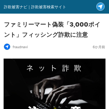
詐欺被害ナビ｜詐欺被害検索サイト
ファミリーマート偽装「3,000ポイ
ント」フィッシング詐欺に注意
fraudnavi
6か月前