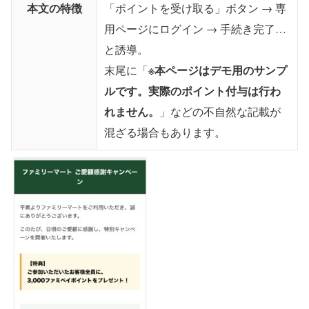
本文の特徴
「ポイントを受け取る」ボタン → 専
用ページにログイン → 手続き完了…
と誘導。
※本ページはデモ用のサンプ
末尾に「
ルです。実際のポイント付与は行わ
れません。
」などの不自然な記載が
混ざる場合もあります。