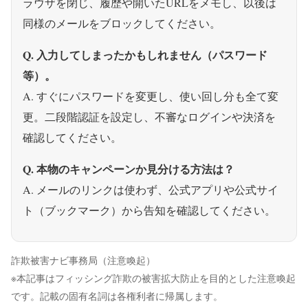
ラウザを閉じ、履歴や開いたURLをメモし、以後は
同様のメールをブロックしてください。
Q. 入力してしまったかもしれません（パスワード
等）。
A. すぐにパスワードを変更し、使い回し分も全て変
更。二段階認証を設定し、不審なログインや決済を
確認してください。
Q. 本物のキャンペーンか見分ける方法は？
A. メールのリンクは使わず、公式アプリや公式サイ
ト（ブックマーク）から告知を確認してください。
詐欺被害ナビ事務局（注意喚起）
※本記事はフィッシング詐欺の被害拡大防止を目的とした注意喚起
です。記載の固有名詞は各権利者に帰属します。