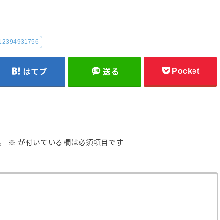
12394931756
Pocket
はてブ
送る
。
※
が付いている欄は必須項目です