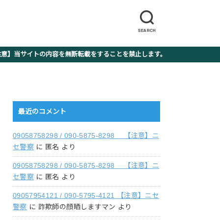
SEARCH
】当サイトの内容を無断転載をすることを禁止します。
最近のコメント
09058758298 / 090-5875-8298 【注意】ニ
セ警察
に
匿名
より
09058758298 / 090-5875-8298 【注意】ニ
セ警察
に
匿名
より
09057954121 / 090-5795-4121 【注意】ニセ
警察
に
詐欺師の顔晒しますマン
より