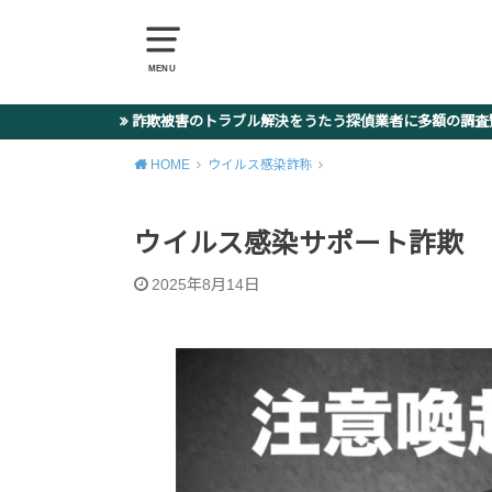
MENU
詐欺被害のトラブル解決をうたう探偵業者に多額の調
HOME
ウイルス感染詐称
ウイルス感染サポート詐欺 (0101)2
2025年8月14日