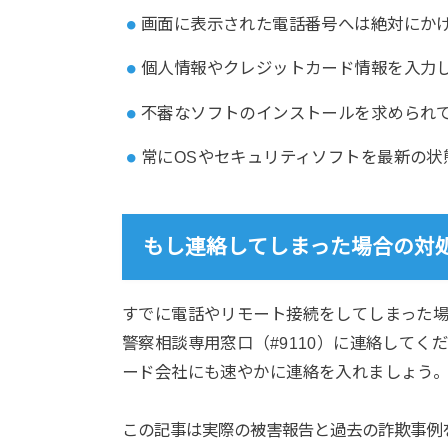
画面に表示された電話番号へは絶対にか
個人情報やクレジットカード情報を入力
不審なソフトのインストールを求められ
常にOSやセキュリティソフトを最新の状
もし連絡してしまった場合の対
すでに電話やリモート接続をしてしまった
警察相談専用窓口（#9110）に連絡して
ード会社にも速やかに連絡を入れましょう
この記事は実際の被害報告と過去の詐欺事例