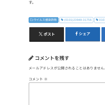
す。
ウイルス感染詐称
(0101)23949-31756
010
シェア
ポスト
コメントを残す
メールアドレスが公開されることはありません
コメント
※