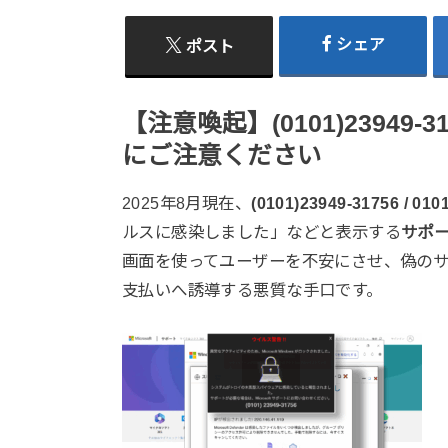
シェア
ポスト
【注意喚起】(0101)2394
にご注意ください
2025年8月現在、
(0101)23949-31756 / 01
ルスに感染しました」などと表示する
サポ
画面を使ってユーザーを不安にさせ、偽の
支払いへ誘導する悪質な手口です。