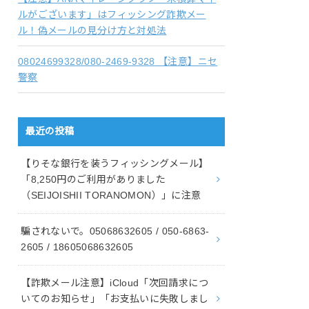
ルがございます」はフィッシング詐欺メー
ル！偽メールの見分け方と対処法
08024699328/080-2469-9328 【注意】ニセ
警察
最近の投稿
【りそな銀行を装うフィッシングメール】
「8,250円のご利用がありました
（SEIJOISHII TORANOMON）」に注意
騙されないで。05068632605 / 050-6863-
2605 / 18605068632605
【詐欺メール注意】iCloud「次回請求につ
いてのお知らせ」「お支払いに失敗しまし