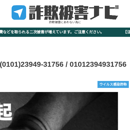
詐欺被害にあわない為に
査費などを取られる二次被害が増えています。ご注意ください。 【注意
3949-31756 / 01012394931756
ウイルス感染詐称