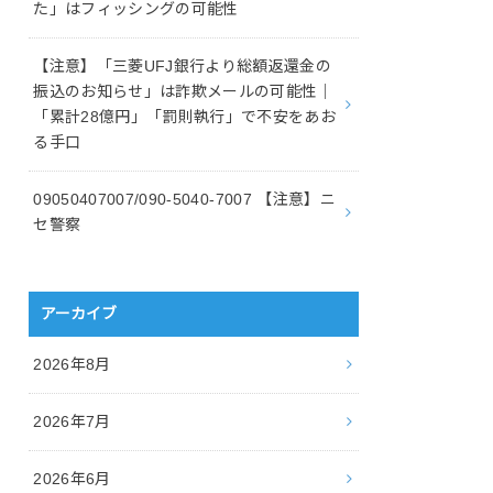
た」はフィッシングの可能性
【注意】「三菱UFJ銀行より総額返還金の
振込のお知らせ」は詐欺メールの可能性｜
「累計28億円」「罰則執行」で不安をあお
る手口
09050407007/090-5040-7007 【注意】ニ
セ警察
アーカイブ
2026年8月
2026年7月
2026年6月