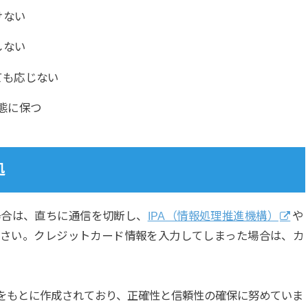
けない
しない
ても応じない
態に保つ
処
場合は、直ちに通信を切断し、
IPA（情報処理推進機構）
や
ください。クレジットカード情報を入力してしまった場合は、カ
。
をもとに作成されており、正確性と信頼性の確保に努めていま