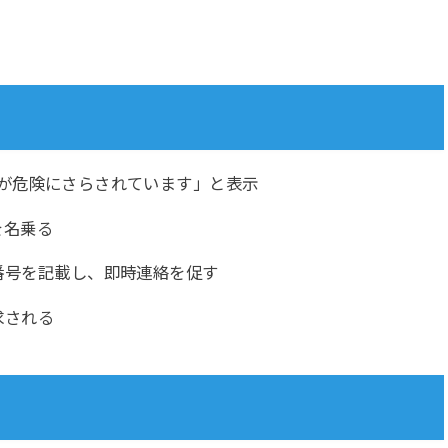
が危険にさらされています」と表示
を名乗る
番号を記載し、即時連絡を促す
求される