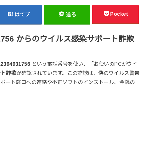
Pocket
はてブ
送る
9-31756 からのウイルス感染サポート詐欺
012394931756
という電話番号を使い、「お使いのPCがウイ
ート詐欺
が確認されています。この詐欺は、偽のウイルス警告
サポート窓口への連絡や不正ソフトのインストール、金銭の