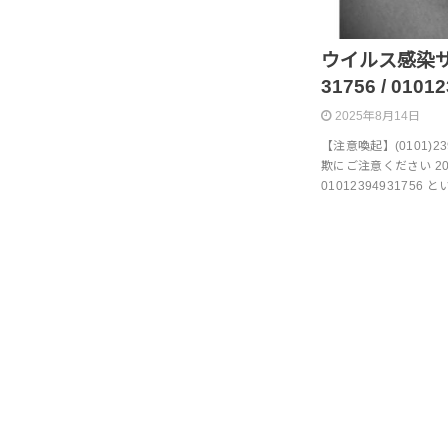
ウイルス感染サポ
31756 / 0101
2025年8月14日
【注意喚起】(0101)2
欺にご注意ください 2025
010123949317