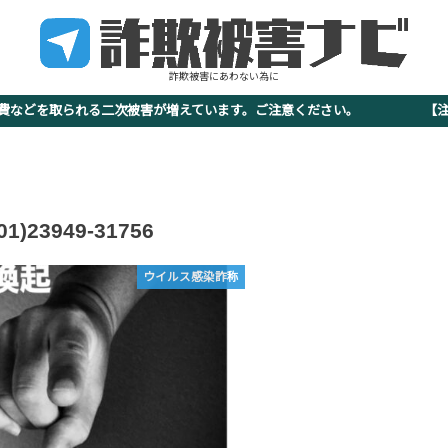
詐欺被害にあわない為に
査費などを取られる二次被害が増えています。ご注意ください。 【注意
01)23949-31756
ウイルス感染詐称