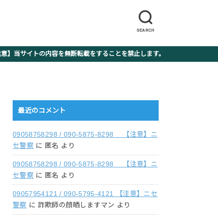
SEARCH
】当サイトの内容を無断転載をすることを禁止します。
最近のコメント
09058758298 / 090-5875-8298 【注意】ニ
セ警察
に
匿名
より
09058758298 / 090-5875-8298 【注意】ニ
セ警察
に
匿名
より
09057954121 / 090-5795-4121 【注意】ニセ
警察
に
詐欺師の顔晒しますマン
より