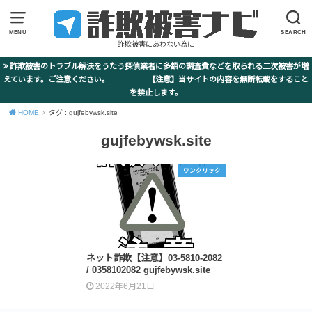
MENU
SEARCH
詐欺被害にあわない為に
詐欺被害のトラブル解決をうたう探偵業者に多額の調査費などを取られる二次被害が増
えています。ご注意ください。 【注意】当サイトの内容を無断転載をすること
を禁止します。
HOME
タグ : gujfebywsk.site
gujfebywsk.site
ワンクリック
ネット詐欺【注意】03-5810-2082
/ 0358102082 gujfebywsk.site
2022年6月21日