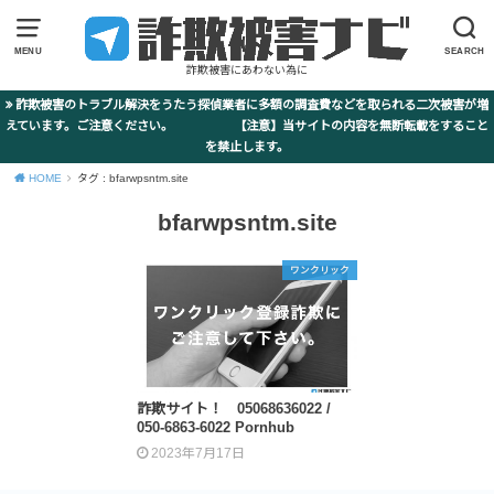
MENU
SEARCH
詐欺被害にあわない為に
詐欺被害のトラブル解決をうたう探偵業者に多額の調査費などを取られる二次被害が増
えています。ご注意ください。 【注意】当サイトの内容を無断転載をすること
を禁止します。
HOME
タグ : bfarwpsntm.site
bfarwpsntm.site
ワンクリック
詐欺サイト！ 05068636022 /
050-6863-6022 Pornhub
2023年7月17日