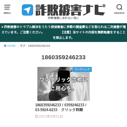
MENU
SEARCH
詐欺被害にあわない為に
詐欺被害のトラブル解決をうたう探偵業者に多額の調査費などを取られる二次被害が増
えています。ご注意ください。 【注意】当サイトの内容を無断転載をすること
を禁止します。
HOME
タグ : 1860359246233
1860359246233
ワンクリック
1860359246233 / 0359246233 /
03-5924-6233 クリック詐欺
2021年5月31日