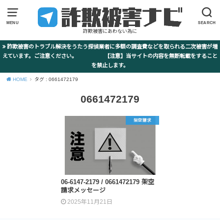
MENU
SEARCH
詐欺被害にあわない為に
詐欺被害のトラブル解決をうたう探偵業者に多額の調査費などを取られる二次被害が増
えています。ご注意ください。 【注意】当サイトの内容を無断転載をすること
を禁止します。
HOME
タグ : 0661472179
0661472179
架空請求
06-6147-2179 / 0661472179 架空
請求メッセージ
2025年11月21日