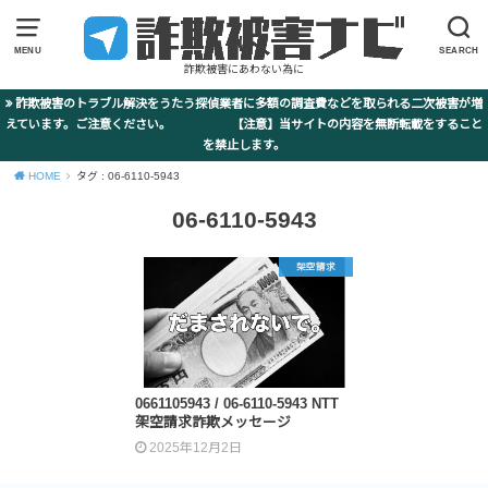
MENU
SEARCH
詐欺被害にあわない為に
詐欺被害のトラブル解決をうたう探偵業者に多額の調査費などを取られる二次被害が増
えています。ご注意ください。 【注意】当サイトの内容を無断転載をすること
を禁止します。
HOME
タグ : 06-6110-5943
06-6110-5943
架空請求
0661105943 / 06-6110-5943 NTT
架空請求詐欺メッセージ
2025年12月2日