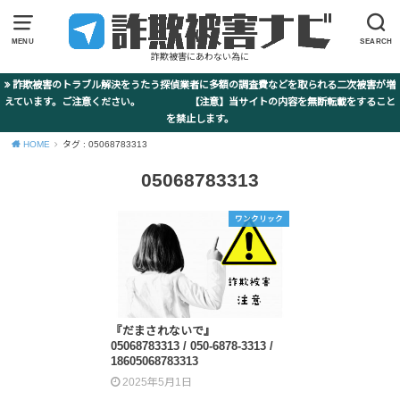
MENU
SEARCH
詐欺被害にあわない為に
詐欺被害のトラブル解決をうたう探偵業者に多額の調査費などを取られる二次被害が増
えています。ご注意ください。 【注意】当サイトの内容を無断転載をすること
を禁止します。
HOME
タグ : 05068783313
05068783313
ワンクリック
『だまされないで』
05068783313 / 050-6878-3313 /
18605068783313
2025年5月1日