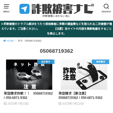
MENU
SEARCH
詐欺被害にあわない為に
詐欺被害のトラブル解決をうたう探偵業者に多額の調査費などを取られる二次被害が増
えています。ご注意ください。 【注意】当サイトの内容を無断転載をすること
を禁止します。
HOME
タグ : 05068719362
05068719362
架空請求
架空請求
架空請求詐欺！！ 05068719362
架空請求【要注意】
/ 050-6871-9362
05068719362 / 050-6871-9362
2025年7月23日
2025年7月22日