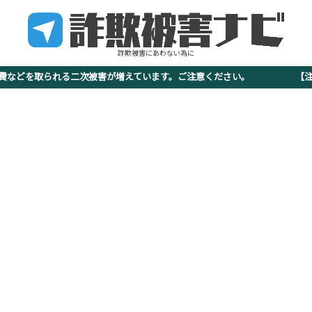
詐欺被害にあわない為に
査費などを取られる二次被害が増えています。ご注意ください。 【注意