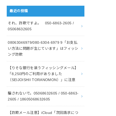
最近の投稿
それ、詐欺ですよ。 050-6863-2605 /
05068632605
08063046979/080-6304-6979 9「お支払
い方法に問題が生じています」はフィッシ
ング詐欺
【りそな銀行を装うフィッシングメール】
「8,250円のご利用がありました
（SEIJOISHII TORANOMON）」に注意
騙されないで。05068632605 / 050-6863-
2605 / 18605068632605
【詐欺メール注意】iCloud「次回請求につ