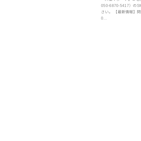
050-6870-541
さい。 【最新情報】問い
0…