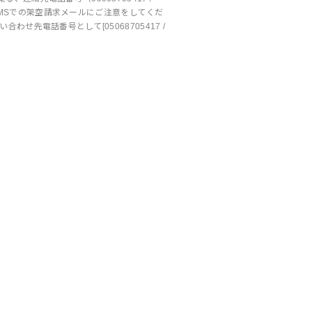
7）のSMSでの架空請求メールにご注意をしてくだ
合わせ先電話番号として[05068705417 /