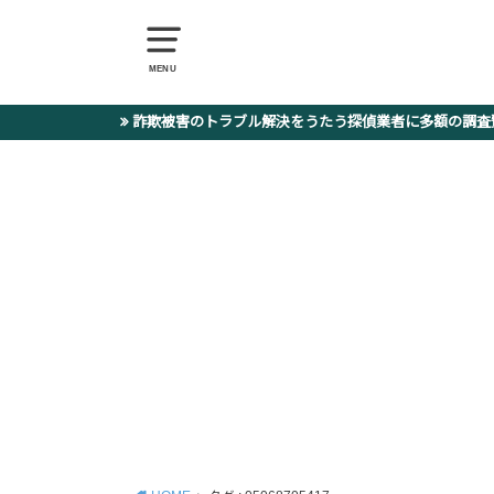
MENU
詐欺被害のトラブル解決をうたう探偵業者に多額の調