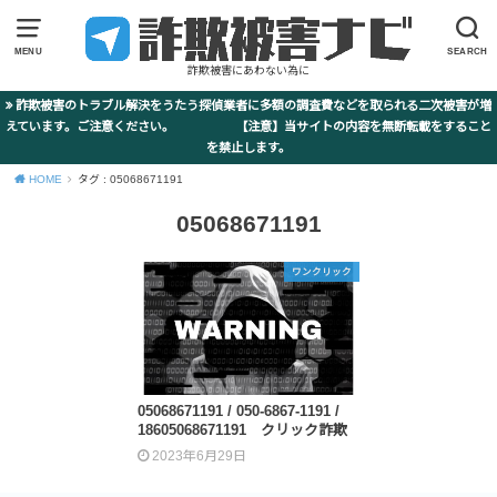
MENU
SEARCH
詐欺被害にあわない為に
詐欺被害のトラブル解決をうたう探偵業者に多額の調査費などを取られる二次被害が増
えています。ご注意ください。 【注意】当サイトの内容を無断転載をすること
を禁止します。
HOME
タグ : 05068671191
05068671191
ワンクリック
05068671191 / 050-6867-1191 /
18605068671191 クリック詐欺
2023年6月29日