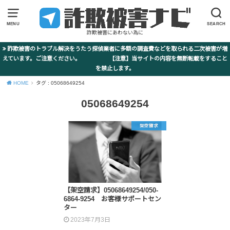
MENU
SEARCH
詐欺被害にあわない為に
詐欺被害のトラブル解決をうたう探偵業者に多額の調査費などを取られる二次被害が増
えています。ご注意ください。 【注意】当サイトの内容を無断転載をすること
を禁止します。
HOME
タグ : 05068649254
05068649254
架空請求
【架空請求】05068649254/050-
6864-9254 お客様サポートセン
ター
2023年7月3日