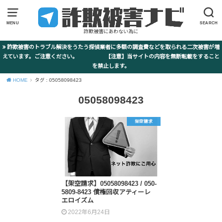
MENU
SEARCH
詐欺被害にあわない為に
詐欺被害のトラブル解決をうたう探偵業者に多額の調査費などを取られる二次被害が増
えています。ご注意ください。 【注意】当サイトの内容を無断転載をすること
を禁止します。
HOME
タグ : 05058098423
05058098423
架空請求
【架空請求】05058098423 / 050-
5809-8423 債権回収アティーレ
エロイズム
2022年6月24日