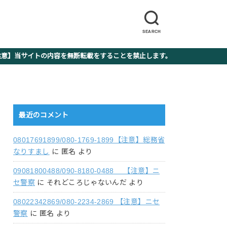
SEARCH
】当サイトの内容を無断転載をすることを禁止します。
最近のコメント
08017691899/080-1769-1899【注意】総務省
なりすまし
に
匿名
より
09081800488/090-8180-0488 【注意】ニ
セ警察
に
それどころじゃないんだ
より
08022342869/080-2234-2869 【注意】ニセ
警察
に
匿名
より