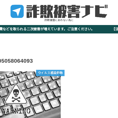
詐欺被害にあわない為に
査費などを取られる二次被害が増えています。ご注意ください。 【注意
05058064093
ウイルス感染詐称