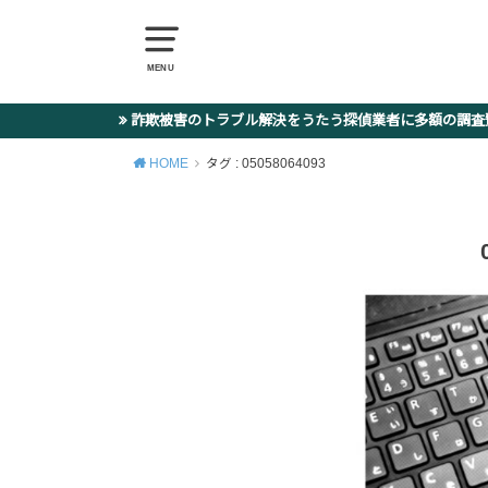
MENU
詐欺被害のトラブル解決をうたう探偵業者に多額の調
HOME
タグ : 05058064093