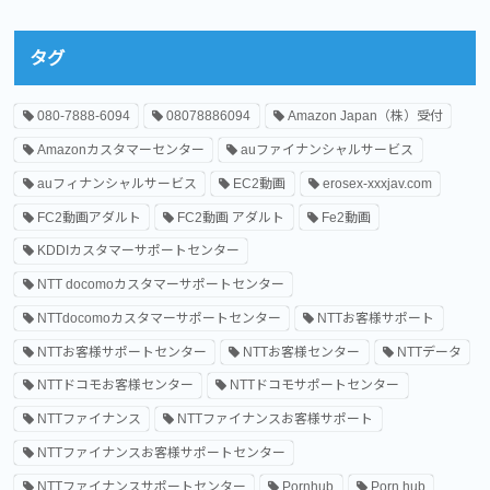
タグ
080-7888-6094
08078886094
Amazon Japan（株）受付
Amazonカスタマーセンター
auファイナンシャルサービス
auフィナンシャルサービス
EC2動画
erosex-xxxjav.com
FC2動画アダルト
FC2動画 アダルト
Fe2動画
KDDIカスタマーサポートセンター
NTT docomoカスタマーサポートセンター
NTTdocomoカスタマーサポートセンター
NTTお客様サポート
NTTお客様サポートセンター
NTTお客様センター
NTTデータ
NTTドコモお客様センター
NTTドコモサポートセンター
NTTファイナンス
NTTファイナンスお客様サポート
NTTファイナンスお客様サポートセンター
NTTファイナンスサポートセンター
Pornhub
Porn hub