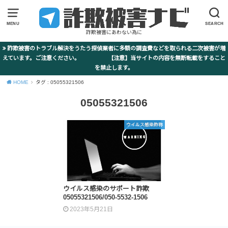
MENU
SEARCH
詐欺被害にあわない為に
詐欺被害のトラブル解決をうたう探偵業者に多額の調査費などを取られる二次被害が増
えています。ご注意ください。 【注意】当サイトの内容を無断転載をすること
を禁止します。
HOME
タグ : 05055321506
05055321506
ウイルス感染詐称
ウイルス感染のサポート詐欺
05055321506/050-5532-1506
2023年5月21日