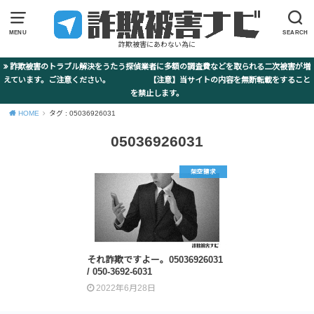
MENU
SEARCH
詐欺被害にあわない為に
詐欺被害のトラブル解決をうたう探偵業者に多額の調査費などを取られる二次被害が増
えています。ご注意ください。 【注意】当サイトの内容を無断転載をすること
を禁止します。
HOME
タグ : 05036926031
05036926031
架空請求
それ詐欺ですよー。05036926031
/ 050-3692-6031
2022年6月28日