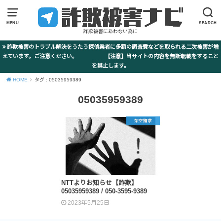
MENU
SEARCH
詐欺被害にあわない為に
詐欺被害のトラブル解決をうたう探偵業者に多額の調査費などを取られる二次被害が増
えています。ご注意ください。 【注意】当サイトの内容を無断転載をすること
を禁止します。
HOME
タグ : 05035959389
05035959389
架空請求
NTTよりお知らせ【詐欺】
05035959389 / 050-3595-9389
2023年5月25日