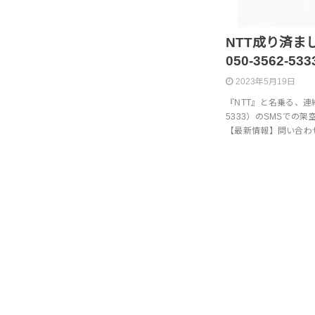
NTT成り済まし架
050-3562-533
2023年5月19日
『NTT』と名乗る、連絡先電
5333）のSMSでの
【最新情報】問い合わせ先