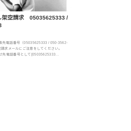
空請求 05035625333 /
3
話番号（05035625333 / 050-3562-
架空請求メールにご注意をしてください。
電話番号として[05035625333…