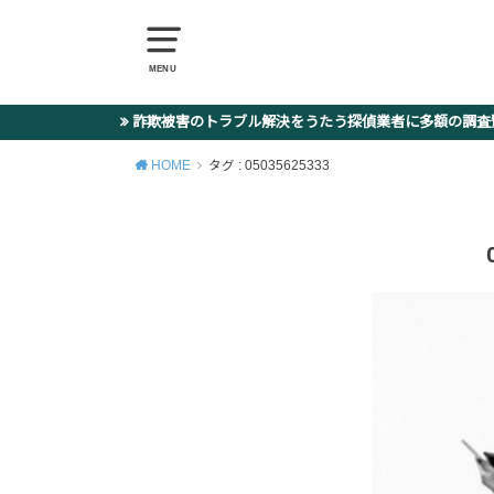
MENU
詐欺被害のトラブル解決をうたう探偵業者に多額の調
HOME
タグ : 05035625333