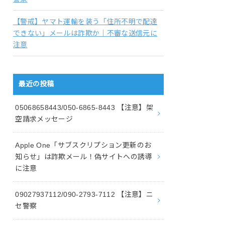
【警戒】ヤマト運輸を装う「住所不明で配達
できない」メールは詐欺か｜不審な送信元に
注意
最近の投稿
05068658443/050-6865-8443 【注意】架
空請求メッセージ
Apple One「サブスクリプション更新のお
知らせ」は詐欺メール！偽サイトへの誘導
に注意
09027937112/090-2793-7112 【注意】ニ
セ警察