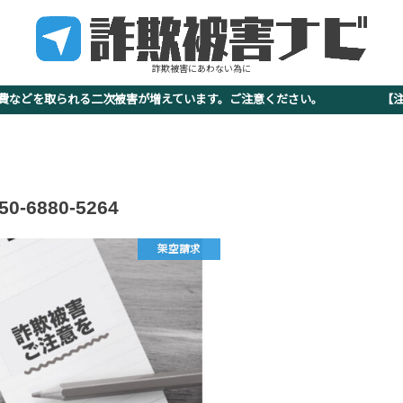
詐欺被害にあわない為に
査費などを取られる二次被害が増えています。ご注意ください。 【注意
50-6880-5264
架空請求