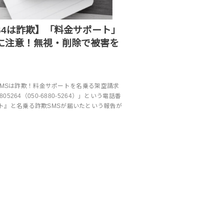
5264は詐欺】「料金サポート」
Sに注意！無視・削除で被害を
らのSMSは詐欺！料金サポートを名乗る架空請求
05264（050-6880-5264）」という電話番
ト』と名乗る詐欺SMSが届いたという報告が