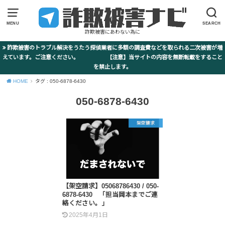
MENU
SEARCH
詐欺被害にあわない為に
詐欺被害のトラブル解決をうたう探偵業者に多額の調査費などを取られる二次被害が増
えています。ご注意ください。 【注意】当サイトの内容を無断転載をすること
を禁止します。
HOME
タグ : 050-6878-6430
050-6878-6430
架空請求
【架空請求】05068786430 / 050-
6878-6430 「担当岡本までご連
絡ください。」
2025年4月1日