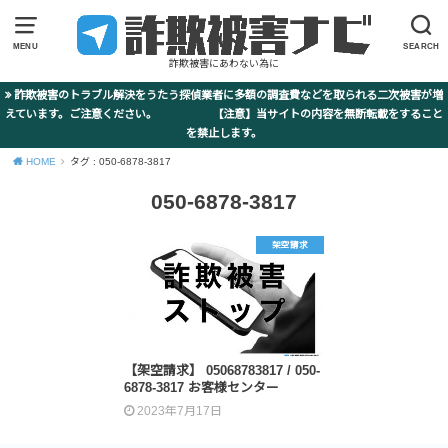
MENU
SEARCH
詐欺被害にあわない為に
詐欺被害のトラブル解決をうたう探偵業者に多額の調査費などを取られる二次被害が増
えています。ご注意ください。 【注意】当サイトの内容を無断転載をすること
を禁止します。
HOME
タグ : 050-6878-3817
050-6878-3817
架空請求
【架空請求】 05068783817 / 050-
6878-3817 お客様センター
2023年7月17日