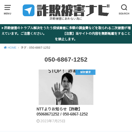
MENU
SEARCH
詐欺被害にあわない為に
詐欺被害のトラブル解決をうたう探偵業者に多額の調査費などを取られる二次被害が増
えています。ご注意ください。 【注意】当サイトの内容を無断転載をすること
を禁止します。
HOME
タグ : 050-6867-1252
050-6867-1252
架空請求
NTTよりお知らせ【詐欺】
05068671252 / 050-6867-1252
2023年7月25日