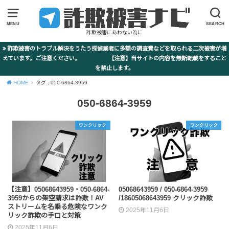
MENU
SEARCH
詐欺被害にあわない為に
詐欺被害のトラブル解決をうたう探偵業者に多額の調査費などを取られる二次被害が増
えています。ご注意ください。 【注意】当サイトの内容を無断転載をすること
を禁止します。
HOME
タグ : 050-6864-3959
050-6864-3959
ワンクリック
ワンクリック
【注意】05068643959・050-6864-
05068643959 / 050-6864-3959
3959からの架空請求は詐欺！AV
/18605068643959 クリック詐欺
ストリームを名乗る危険なワンク
2025年11月6日
リック詐欺の手口と対策
2025年11月6日